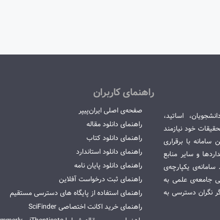
راهنمای کاربران
صفحه‌ی اصلی ایران‌پیپر
انشجویان، اساتید،
راهنمای دانلود مقاله
قیقات خود نیازمند
راهنمای دانلود کتاب
سامانه با برقراری
راهنمای دانلود استاندارد
ردها و سایر منابع
راهنمای دانلود پایان نامه
امانه‌ی یکپارچه‌ی
راهنمای ثبت درخواست آفلاین
می جامعه‌ی علمی به
گر نگران دسترسی به
راهنمای استفاده از پایگاه های دسترسی مستقیم
راهنمای خرید اکانت اختصاصی SciFinder