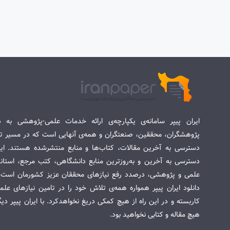
ایران پیپر سامانه‌ی یکپارچه‌ی ارائه خدمات علمی-پژوهشی به د
پژوهشگران، محققین، صنعتگران و همه‌ی آنهایی است که در مسیر تح
دسترسی به آخرین مقالات، کتاب‌ها و منابع منتشرشده هستند. این 
دسترسی به آخرین و به‌روزترین منابع دانشگاهی، کتب مرجع، استاندا
علمی و پژوهشی، درصدد رفع نیازهای محققان عزیز کشورمان است. س
دانلود ایران پیپر همواره همه‌ی تلاش خود را در تامین نیازهای عل
کاربسته و در این راه از هیچ کمکی دریغ نخواهدکرد. با ایران پیپر دی
هیچ مقاله و کتابی نخواهید بود.