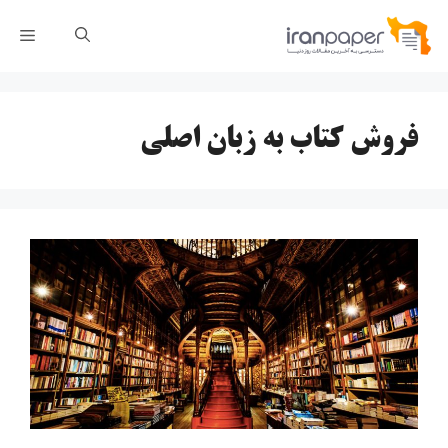
رش
فهر
ه
حتوا
فروش کتاب به زبان اصلی