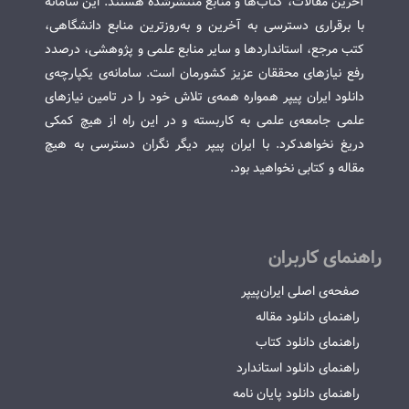
آخرین مقالات، کتاب‌ها و منابع منتشرشده هستند. این سامانه
با برقراری دسترسی به آخرین و به‌روزترین منابع دانشگاهی،
کتب مرجع، استانداردها و سایر منابع علمی و پژوهشی، درصدد
رفع نیازهای محققان عزیز کشورمان است. سامانه‌ی یکپارچه‌ی
دانلود ایران پیپر همواره همه‌ی تلاش خود را در تامین نیازهای
علمی جامعه‌ی علمی به کاربسته و در این راه از هیچ کمکی
دریغ نخواهدکرد. با ایران پیپر دیگر نگران دسترسی به هیچ
مقاله و کتابی نخواهید بود.
راهنمای کاربران
صفحه‌ی اصلی ایران‌پیپر
راهنمای دانلود مقاله
راهنمای دانلود کتاب
راهنمای دانلود استاندارد
راهنمای دانلود پایان نامه