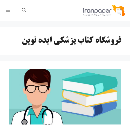
رش
فهر
ه
حتوا
فروشگاه کتاب پزشکی ایده نوین