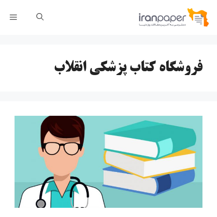
رش
فهر
ه
حتوا
فروشگاه کتاب پزشکی انقلاب