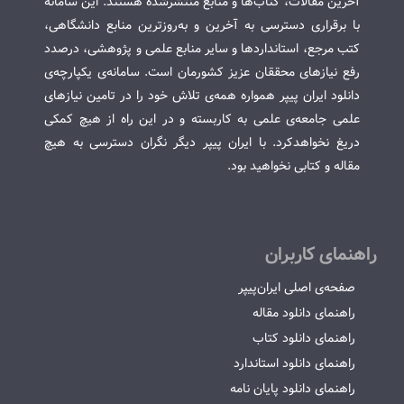
آخرین مقالات، کتاب‌ها و منابع منتشرشده هستند. این سامانه
با برقراری دسترسی به آخرین و به‌روزترین منابع دانشگاهی،
کتب مرجع، استانداردها و سایر منابع علمی و پژوهشی، درصدد
رفع نیازهای محققان عزیز کشورمان است. سامانه‌ی یکپارچه‌ی
دانلود ایران پیپر همواره همه‌ی تلاش خود را در تامین نیازهای
علمی جامعه‌ی علمی به کاربسته و در این راه از هیچ کمکی
دریغ نخواهدکرد. با ایران پیپر دیگر نگران دسترسی به هیچ
مقاله و کتابی نخواهید بود.
راهنمای کاربران
صفحه‌ی اصلی ایران‌پیپر
راهنمای دانلود مقاله
راهنمای دانلود کتاب
راهنمای دانلود استاندارد
راهنمای دانلود پایان نامه