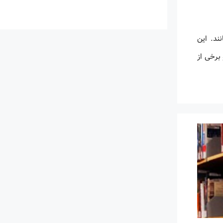
ند. این
برخی از