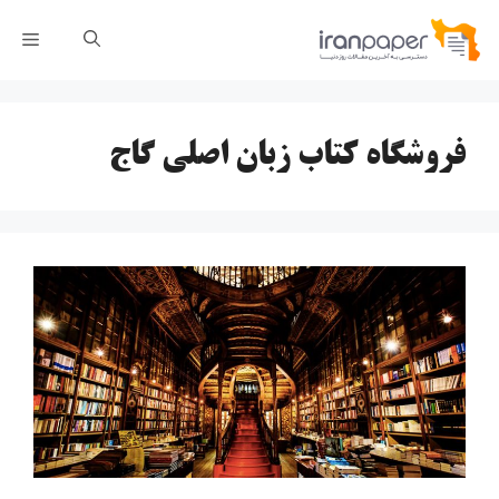
رش
فهر
ه
حتوا
فروشگاه کتاب زبان اصلی گاج