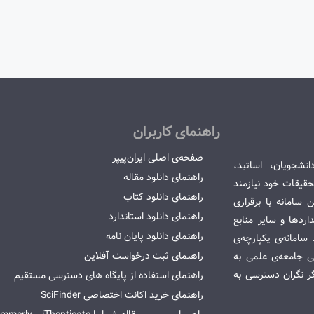
راهنمای کاربران
صفحه‌ی اصلی ایران‌پیپر
انشجویان، اساتید،
راهنمای دانلود مقاله
قیقات خود نیازمند
راهنمای دانلود کتاب
سامانه با برقراری
راهنمای دانلود استاندارد
ردها و سایر منابع
راهنمای دانلود پایان نامه
امانه‌ی یکپارچه‌ی
راهنمای ثبت درخواست آفلاین
می جامعه‌ی علمی به
گر نگران دسترسی به
راهنمای استفاده از پایگاه های دسترسی مستقیم
راهنمای خرید اکانت اختصاصی SciFinder