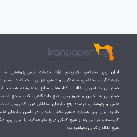
ایران پیپر سامانه‌ی یکپارچه‌ی ارائه خدمات علمی-پژوهشی به د
پژوهشگران، محققین، صنعتگران و همه‌ی آنهایی است که در مسیر تح
دسترسی به آخرین مقالات، کتاب‌ها و منابع منتشرشده هستند. این 
دسترسی به آخرین و به‌روزترین منابع دانشگاهی، کتب مرجع، استاندا
علمی و پژوهشی، درصدد رفع نیازهای محققان عزیز کشورمان است. س
دانلود ایران پیپر همواره همه‌ی تلاش خود را در تامین نیازهای عل
کاربسته و در این راه از هیچ کمکی دریغ نخواهدکرد. با ایران پیپر دی
هیچ مقاله و کتابی نخواهید بود.