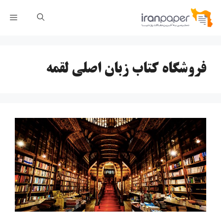
رش
فهر
ه
حتوا
فروشگاه کتاب زبان اصلی لقمه