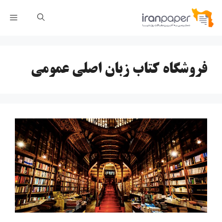
رش
فهر
ه
حتوا
فروشگاه کتاب زبان اصلی عمومی