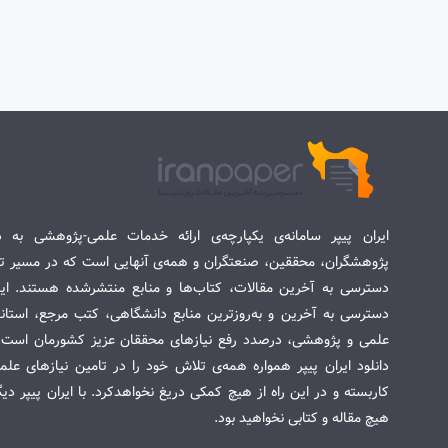
ایران پیپر سامانه‌ی یکپارچه‌ی ارائه خدمات علمی-پژوهشی به د
پژوهشگران، محققین، صنعتگران و همه‌ی آنهایی است که در مسیر تح
دسترسی به آخرین مقالات، کتاب‌ها و منابع منتشرشده هستند. این 
دسترسی به آخرین و به‌روزترین منابع دانشگاهی، کتب مرجع، استاندا
علمی و پژوهشی، درصدد رفع نیازهای محققان عزیز کشورمان است. س
دانلود ایران پیپر همواره همه‌ی تلاش خود را در تامین نیازهای عل
کاربسته و در این راه از هیچ کمکی دریغ نخواهدکرد. با ایران پیپر دی
هیچ مقاله و کتابی نخواهید بود.