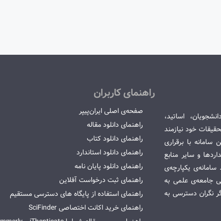
راهنمای کاربران
صفحه‌ی اصلی ایران‌پیپر
انشجویان، اساتید،
راهنمای دانلود مقاله
قیقات خود نیازمند
راهنمای دانلود کتاب
سامانه با برقراری
راهنمای دانلود استاندارد
ردها و سایر منابع
راهنمای دانلود پایان نامه
امانه‌ی یکپارچه‌ی
راهنمای ثبت درخواست آفلاین
می جامعه‌ی علمی به
گر نگران دسترسی به
راهنمای استفاده از پایگاه های دسترسی مستقیم
راهنمای خرید اکانت اختصاصی SciFinder