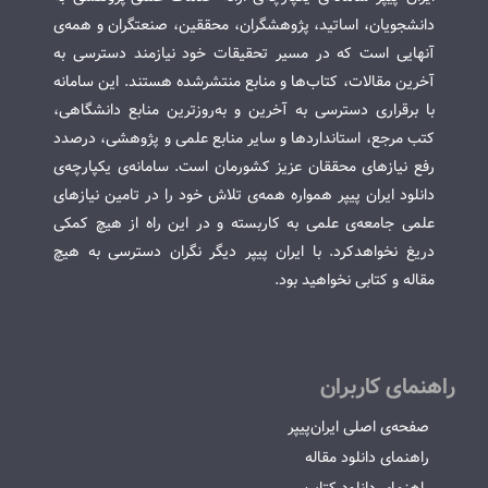
دانشجویان، اساتید، پژوهشگران، محققین، صنعتگران و همه‌ی
آنهایی است که در مسیر تحقیقات خود نیازمند دسترسی به
آخرین مقالات، کتاب‌ها و منابع منتشرشده هستند. این سامانه
با برقراری دسترسی به آخرین و به‌روزترین منابع دانشگاهی،
کتب مرجع، استانداردها و سایر منابع علمی و پژوهشی، درصدد
رفع نیازهای محققان عزیز کشورمان است. سامانه‌ی یکپارچه‌ی
دانلود ایران پیپر همواره همه‌ی تلاش خود را در تامین نیازهای
علمی جامعه‌ی علمی به کاربسته و در این راه از هیچ کمکی
دریغ نخواهدکرد. با ایران پیپر دیگر نگران دسترسی به هیچ
مقاله و کتابی نخواهید بود.
راهنمای کاربران
صفحه‌ی اصلی ایران‌پیپر
راهنمای دانلود مقاله
راهنمای دانلود کتاب