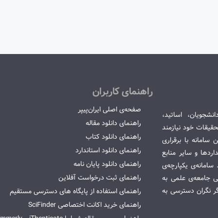
راهنمای کاربران
صفحه‌ی اصلی ایران‌پیپر
انشجویان، اساتید،
راهنمای دانلود مقاله
قیقات خود نیازمند
راهنمای دانلود کتاب
سامانه با برقراری
راهنمای دانلود استاندارد
ردها و سایر منابع
راهنمای دانلود پایان نامه
امانه‌ی یکپارچه‌ی
راهنمای ثبت درخواست آفلاین
می جامعه‌ی علمی به
گر نگران دسترسی به
راهنمای استفاده از پایگاه های دسترسی مستقیم
راهنمای خرید اکانت اختصاصی SciFinder