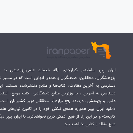
ایران پیپر سامانه‌ی یکپارچه‌ی ارائه خدمات علمی-پژوهشی به د
پژوهشگران، محققین، صنعتگران و همه‌ی آنهایی است که در مسیر تح
دسترسی به آخرین مقالات، کتاب‌ها و منابع منتشرشده هستند. این 
دسترسی به آخرین و به‌روزترین منابع دانشگاهی، کتب مرجع، استاندا
علمی و پژوهشی، درصدد رفع نیازهای محققان عزیز کشورمان است. س
دانلود ایران پیپر همواره همه‌ی تلاش خود را در تامین نیازهای عل
کاربسته و در این راه از هیچ کمکی دریغ نخواهدکرد. با ایران پیپر دی
هیچ مقاله و کتابی نخواهید بود.