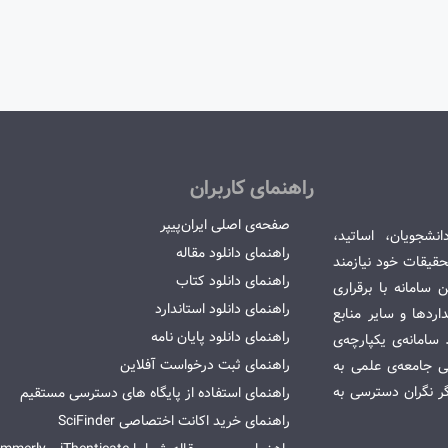
راهنمای کاربران
صفحه‌ی اصلی ایران‌پیپر
انشجویان، اساتید،
راهنمای دانلود مقاله
قیقات خود نیازمند
راهنمای دانلود کتاب
سامانه با برقراری
راهنمای دانلود استاندارد
ردها و سایر منابع
راهنمای دانلود پایان نامه
امانه‌ی یکپارچه‌ی
راهنمای ثبت درخواست آفلاین
می جامعه‌ی علمی به
گر نگران دسترسی به
راهنمای استفاده از پایگاه های دسترسی مستقیم
راهنمای خرید اکانت اختصاصی SciFinder