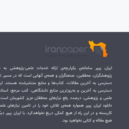
ایران پیپر سامانه‌ی یکپارچه‌ی ارائه خدمات علمی-پژوهشی به د
پژوهشگران، محققین، صنعتگران و همه‌ی آنهایی است که در مسیر تح
دسترسی به آخرین مقالات، کتاب‌ها و منابع منتشرشده هستند. این 
دسترسی به آخرین و به‌روزترین منابع دانشگاهی، کتب مرجع، استاندا
علمی و پژوهشی، درصدد رفع نیازهای محققان عزیز کشورمان است. س
دانلود ایران پیپر همواره همه‌ی تلاش خود را در تامین نیازهای عل
کاربسته و در این راه از هیچ کمکی دریغ نخواهدکرد. با ایران پیپر دی
هیچ مقاله و کتابی نخواهید بود.