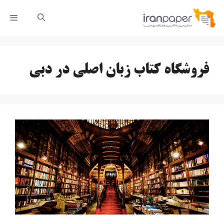
رش
فهر
ه
حتوا
فروشگاه کتاب زبان اصلی در دبی