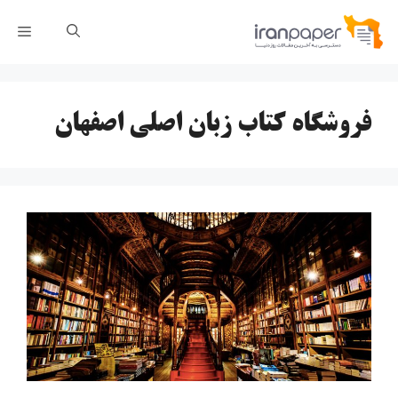
رش
فهر
ه
حتوا
فروشگاه کتاب زبان اصلی اصفهان