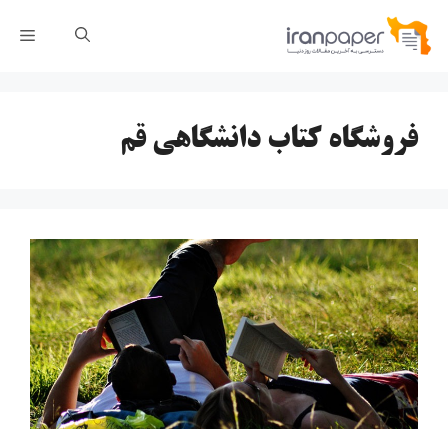
رش
فهر
ه
حتوا
فروشگاه کتاب دانشگاهی قم