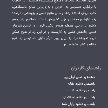
آخرین مقالات، کتاب‌ها و منابع منتشرشده هستند. این سامانه
با برقراری دسترسی به آخرین و به‌روزترین منابع دانشگاهی،
کتب مرجع، استانداردها و سایر منابع علمی و پژوهشی، درصدد
رفع نیازهای محققان عزیز کشورمان است. سامانه‌ی یکپارچه‌ی
دانلود ایران پیپر همواره همه‌ی تلاش خود را در تامین نیازهای
علمی جامعه‌ی علمی به کاربسته و در این راه از هیچ کمکی
دریغ نخواهدکرد. با ایران پیپر دیگر نگران دسترسی به هیچ
مقاله و کتابی نخواهید بود.
راهنمای کاربران
صفحه‌ی اصلی ایران‌پیپر
راهنمای دانلود مقاله
راهنمای دانلود کتاب
راهنمای دانلود استاندارد
راهنمای دانلود پایان نامه