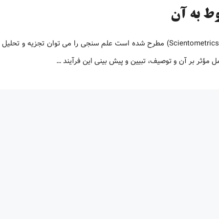
وط به آن
علم سنجی چیست؟ براساس تعریف های بسیاری که از علم سنجی (Scientometrics) مطرح شده است علم سنجی را می توان تجزیه 
مل مؤثر بر آن و توصیف، تبیین و پیش بینی این فرآیند …