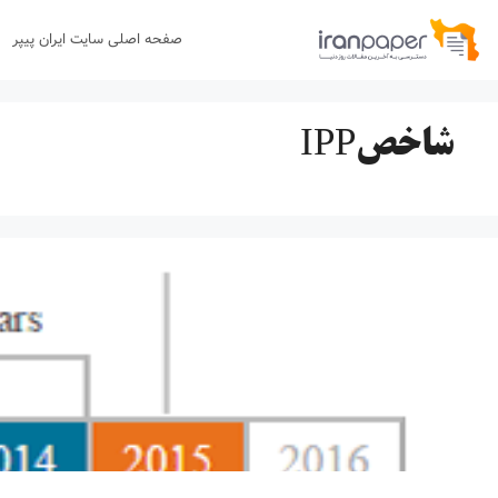
رش
صفحه اصلی سایت ایران پیپر
ه
حتوا
شاخصIPP