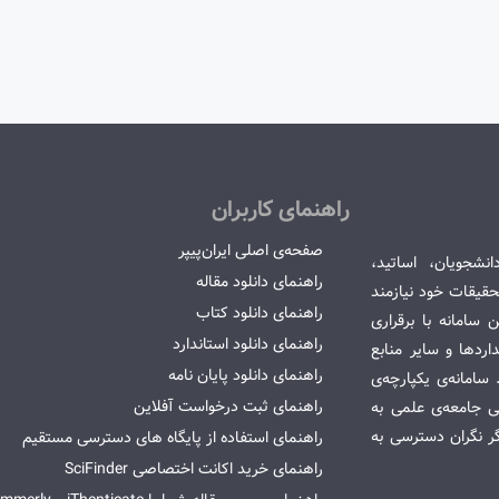
راهنمای کاربران
صفحه‌ی اصلی ایران‌پیپر
انشجویان، اساتید،
راهنمای دانلود مقاله
قیقات خود نیازمند
راهنمای دانلود کتاب
سامانه با برقراری
راهنمای دانلود استاندارد
ردها و سایر منابع
راهنمای دانلود پایان نامه
امانه‌ی یکپارچه‌ی
راهنمای ثبت درخواست آفلاین
می جامعه‌ی علمی به
گر نگران دسترسی به
راهنمای استفاده از پایگاه های دسترسی مستقیم
راهنمای خرید اکانت اختصاصی SciFinder