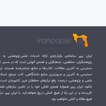
ایران پیپر سامانه‌ی یکپارچه‌ی ارائه خدمات علمی-پژوهشی به د
پژوهشگران، محققین، صنعتگران و همه‌ی آنهایی است که در مسیر تح
دسترسی به آخرین مقالات، کتاب‌ها و منابع منتشرشده هستند. این 
دسترسی به آخرین و به‌روزترین منابع دانشگاهی، کتب مرجع، استاندا
علمی و پژوهشی، درصدد رفع نیازهای محققان عزیز کشورمان است. س
دانلود ایران پیپر همواره همه‌ی تلاش خود را در تامین نیازهای عل
کاربسته و در این راه از هیچ کمکی دریغ نخواهدکرد. با ایران پیپر دی
هیچ مقاله و کتابی نخواهید بود.