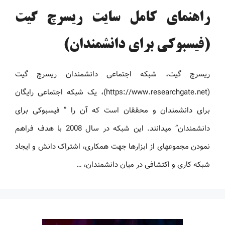
راهنمای کامل سایت ریسرچ گیت
(فیسبوکی برای دانشمندان)
ریسرچ ‏گیت، شبکه اجتماعی دانشمندان ریسرچ ‏گیت
(https://www.researchgate.net)، یک شبکه اجتماعی رایگان
برای دانشمندان و محققان است که آن را ” ‏فیسبوکی برای
دانشمندان” می‏دانند. این شبکه در سال 2008 با هدف فراهم
نمودن مجموعه‏ای از ابزارها جهت همکاری، اشتراک دانش و ایجاد
شبکه کاری و اکتشافی در میان دانشمندان، …