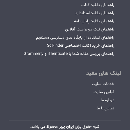
راهنمای دانلود کتاب
راهنمای دانلود استاندارد
راهنمای دانلود پایان نامه
راهنمای ثبت درخواست آفلاین
راهنمای استفاده از پایگاه های دسترسی مستقیم
راهنمای خرید اکانت اختصاصی SciFinder
راهنمای بررسی مقاله شما با iThenticate و Grammerly
لینک های مفید
خدمات سایت
قوانین سایت
درباره ما
تماس با ما
کلیه حقوق برای
ایران پیپر
محفوظ می باشد.