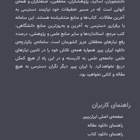
دانشجویان، اساتید، پژوهشگران، محققین، صنعتگران و همه‌ی
آنهایی است که در مسیر تحقیقات خود نیازمند دسترسی به
آخرین مقالات، کتاب‌ها و منابع منتشرشده هستند. این سامانه
با برقراری دسترسی به آخرین و به‌روزترین منابع دانشگاهی،
کتب مرجع، استانداردها و سایر منابع علمی و پژوهشی، درصدد
رفع نیازهای محققان عزیز کشورمان است. سامانه‌ی یکپارچه‌ی
دانلود ایران پیپر همواره همه‌ی تلاش خود را در تامین نیازهای
علمی جامعه‌ی علمی به کاربسته و در این راه از هیچ کمکی
دریغ نخواهدکرد. با ایران پیپر دیگر نگران دسترسی به هیچ
مقاله و کتابی نخواهید بود.
راهنمای کاربران
صفحه‌ی اصلی ایران‌پیپر
راهنمای دانلود مقاله
راهنمای دانلود کتاب