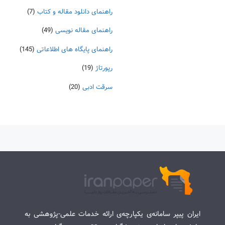
راهنمای دانلود مقاله و کتاب
(7)
راهنمای مقاله نویسی
(49)
راهنمای پایگاه های اطلاعاتی
(145)
رپورتاژ
(19)
سرقت ادبی
(20)
ایران پیپر سامانه‌ی یکپارچه‌ی ارائه خدمات علمی-پژوهشی به