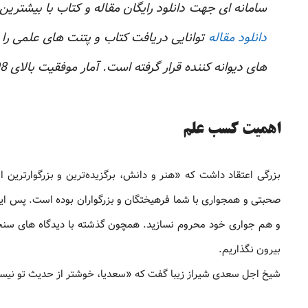
سامانه ای جهت دانلود رایگان مقاله و کتاب با بیشتری
دانلود مقاله
توانایی دریافت کتاب و پتنت های علمی را 
های دیوانه کننده قرار گرفته است. آمار موفقیت بالای 98 درصدی سامانه نیز صحت مدعاست.
اهمیت کسب علم
بزرگی اعتقاد داشت که «هنر و دانش، برگزیده‌ترین و بزرگوارترین ا
صحبتی و همجواری با شما فرهیختگان و بزرگواران بوده است. پس این 
و هم جواری خود محروم نسازید. همچون گذشته با دیدگاه های سنجیده
بیرون نگذاریم.
شیخ اجل سعدی شیراز زیبا گفت که «سعدیا، خوشتر از حدیث تو نیست.