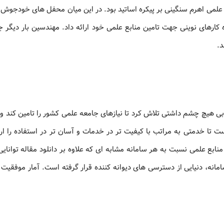
ع علمی اهرم سنگینی بر پیکره اساتید بود. در این میان محفل های خودجوش 
ارهای نوینی جهت تامین منابع علمی خود ارائه داد. مهندسین بار دیگر ج
د.
لب یک انجمن علمی، 5 سال بی هیچ چشم داشتی تلاش کرد تا نیازهای جامعه علمی کشور را تامین کن
ت تا خدمتی به مراتب با کیفیت تر در خدمات و آسان تر در استفاده را ارا
نابع علمی نسبت به هر سامانه مشابه ای که علاوه بر دانلود مقاله توانایی