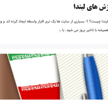
زش های لیندا
مزیت های کلیدی ایران پیپر نسبت به دیگر سایت های فروش اکانت لیندا چیست؟ 1- بسیاری از سایت ها یک نرم افزار واسطه ایجاد کرد
همیشه با تاخیر بروز می شود. با …