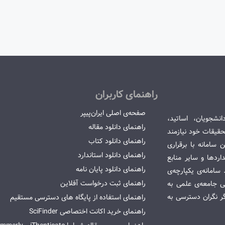
راهنمای کاربران
صفحه‌ی اصلی ایران‌پیپر
انشجویان، اساتید،
راهنمای دانلود مقاله
قیقات خود نیازمند
راهنمای دانلود کتاب
سامانه با برقراری
راهنمای دانلود استاندارد
ردها و سایر منابع
راهنمای دانلود پایان نامه
امانه‌ی یکپارچه‌ی
راهنمای ثبت درخواست آفلاین
می جامعه‌ی علمی به
گر نگران دسترسی به
راهنمای استفاده از پایگاه های دسترسی مستقیم
راهنمای خرید اکانت اختصاصی SciFinder