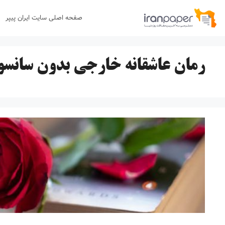
رش
صفحه اصلی سایت ایران پیپر
ه
حتوا
رمان عاشقانه خارجی بدون سانسور f