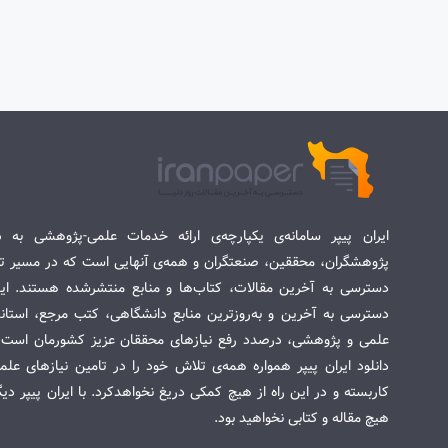
ایران پیپر سامانه‌ی یکپارچه‌ی ارائه خدمات علمی-پژوهشی به د
پژوهشگران، محققین، صنعتگران و همه‌ی آنهایی است که در مسیر تح
دسترسی به آخرین مقالات، کتاب‌ها و منابع منتشرشده هستند. این 
دسترسی به آخرین و به‌روزترین منابع دانشگاهی، کتب مرجع، استاندا
علمی و پژوهشی، درصدد رفع نیازهای محققان عزیز کشورمان است. س
دانلود ایران پیپر همواره همه‌ی تلاش خود را در تامین نیازهای عل
کاربسته و در این راه از هیچ کمکی دریغ نخواهدکرد. با ایران پیپر دی
هیچ مقاله و کتابی نخواهید بود.