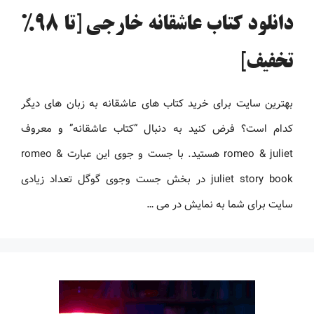
دانلود کتاب عاشقانه خارجی [تا 98%
تخفیف]
بهترین سایت برای خرید کتاب های عاشقانه به زبان های دیگر
کدام است؟ فرض کنید به دنبال “کتاب عاشقانه” و معروف
romeo & juliet هستید. با جست و جوی این عبارت romeo &
juliet story book در بخش جست وجوی گوگل تعداد زیادی
سایت برای شما به نمایش در می …