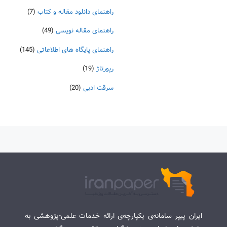
راهنمای دانلود مقاله و کتاب
(7)
راهنمای مقاله نویسی
(49)
راهنمای پایگاه های اطلاعاتی
(145)
رپورتاژ
(19)
سرقت ادبی
(20)
ایران پیپر سامانه‌ی یکپارچه‌ی ارائه خدمات علمی-پژوهشی به