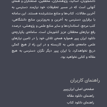
دانشجویان، اساتید، پژوهشگران، محققین، صنعتگران و همه‌ی
آنهایی است که در مسیر تحقیقات خود نیازمند دسترسی به
آخرین مقالات، کتاب‌ها و منابع منتشرشده هستند. این سامانه
با برقراری دسترسی به آخرین و به‌روزترین منابع دانشگاهی،
کتب مرجع، استانداردها و سایر منابع علمی و پژوهشی، درصدد
رفع نیازهای محققان عزیز کشورمان است. سامانه‌ی یکپارچه‌ی
دانلود ایران پیپر همواره همه‌ی تلاش خود را در تامین نیازهای
علمی جامعه‌ی علمی به کاربسته و در این راه از هیچ کمکی
دریغ نخواهدکرد. با ایران پیپر دیگر نگران دسترسی به هیچ
مقاله و کتابی نخواهید بود.
راهنمای کاربران
صفحه‌ی اصلی ایران‌پیپر
راهنمای دانلود مقاله
راهنمای دانلود کتاب