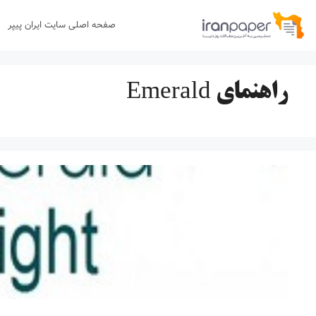
رش
صفحه اصلی سایت ایران پیپر
ه
حتوا
راهنمای Emerald