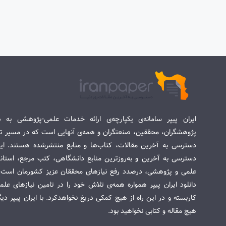
ایران پیپر سامانه‌ی یکپارچه‌ی ارائه خدمات علمی-پژوهشی به د
پژوهشگران، محققین، صنعتگران و همه‌ی آنهایی است که در مسیر تح
دسترسی به آخرین مقالات، کتاب‌ها و منابع منتشرشده هستند. این 
دسترسی به آخرین و به‌روزترین منابع دانشگاهی، کتب مرجع، استاندا
علمی و پژوهشی، درصدد رفع نیازهای محققان عزیز کشورمان است. س
دانلود ایران پیپر همواره همه‌ی تلاش خود را در تامین نیازهای عل
کاربسته و در این راه از هیچ کمکی دریغ نخواهدکرد. با ایران پیپر دی
هیچ مقاله و کتابی نخواهید بود.