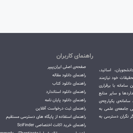
راهنمای کاربران
صفحه‌ی اصلی ایران‌پیپر
انشجویان، اساتید،
راهنمای دانلود مقاله
قیقات خود نیازمند
راهنمای دانلود کتاب
سامانه با برقراری
راهنمای دانلود استاندارد
ردها و سایر منابع
راهنمای دانلود پایان نامه
امانه‌ی یکپارچه‌ی
راهنمای ثبت درخواست آفلاین
می جامعه‌ی علمی به
گر نگران دسترسی به
راهنمای استفاده از پایگاه های دسترسی مستقیم
راهنمای خرید اکانت اختصاصی SciFinder