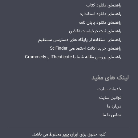
راهنمای دانلود کتاب
راهنمای دانلود استاندارد
راهنمای دانلود پایان نامه
راهنمای ثبت درخواست آفلاین
راهنمای استفاده از پایگاه های دسترسی مستقیم
راهنمای خرید اکانت اختصاصی SciFinder
راهنمای بررسی مقاله شما با iThenticate و Grammerly
لینک های مفید
خدمات سایت
قوانین سایت
درباره ما
تماس با ما
کلیه حقوق برای
ایران پیپر
محفوظ می باشد.