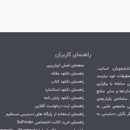
راهنمای کاربران
صفحه‌ی اصلی ایران‌پیپر
انشجویان، اساتید،
راهنمای دانلود مقاله
قیقات خود نیازمند
راهنمای دانلود کتاب
سامانه با برقراری
راهنمای دانلود استاندارد
ردها و سایر منابع
راهنمای دانلود پایان نامه
امانه‌ی یکپارچه‌ی
راهنمای ثبت درخواست آفلاین
می جامعه‌ی علمی به
گر نگران دسترسی به
راهنمای استفاده از پایگاه های دسترسی مستقیم
راهنمای خرید اکانت اختصاصی SciFinder