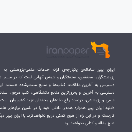
ایران پیپر سامانه‌ی یکپارچه‌ی ارائه خدمات علمی-پژوهشی به د
پژوهشگران، محققین، صنعتگران و همه‌ی آنهایی است که در مسیر تح
دسترسی به آخرین مقالات، کتاب‌ها و منابع منتشرشده هستند. این 
دسترسی به آخرین و به‌روزترین منابع دانشگاهی، کتب مرجع، استاندا
علمی و پژوهشی، درصدد رفع نیازهای محققان عزیز کشورمان است. س
دانلود ایران پیپر همواره همه‌ی تلاش خود را در تامین نیازهای عل
کاربسته و در این راه از هیچ کمکی دریغ نخواهدکرد. با ایران پیپر دی
هیچ مقاله و کتابی نخواهید بود.