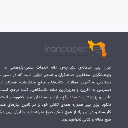
ایران پیپر سامانه‌ی یکپارچه‌ی ارائه خدمات علمی-پژوهشی به د
پژوهشگران، محققین، صنعتگران و همه‌ی آنهایی است که در مسیر تح
دسترسی به آخرین مقالات، کتاب‌ها و منابع منتشرشده هستند. این 
دسترسی به آخرین و به‌روزترین منابع دانشگاهی، کتب مرجع، استاندا
علمی و پژوهشی، درصدد رفع نیازهای محققان عزیز کشورمان است. س
دانلود ایران پیپر همواره همه‌ی تلاش خود را در تامین نیازهای عل
کاربسته و در این راه از هیچ کمکی دریغ نخواهدکرد. با ایران پیپر دی
هیچ مقاله و کتابی نخواهید بود.