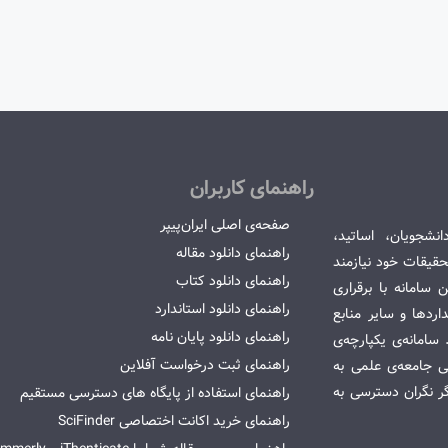
راهنمای کاربران
صفحه‌ی اصلی ایران‌پیپر
انشجویان، اساتید،
راهنمای دانلود مقاله
قیقات خود نیازمند
راهنمای دانلود کتاب
سامانه با برقراری
راهنمای دانلود استاندارد
ردها و سایر منابع
راهنمای دانلود پایان نامه
امانه‌ی یکپارچه‌ی
راهنمای ثبت درخواست آفلاین
می جامعه‌ی علمی به
گر نگران دسترسی به
راهنمای استفاده از پایگاه های دسترسی مستقیم
راهنمای خرید اکانت اختصاصی SciFinder