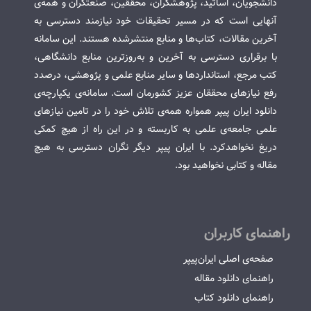
دانشجویان، اساتید، پژوهشگران، محققین، صنعتگران و همه‌ی
آنهایی است که در مسیر تحقیقات خود نیازمند دسترسی به
آخرین مقالات، کتاب‌ها و منابع منتشرشده هستند. این سامانه
با برقراری دسترسی به آخرین و به‌روزترین منابع دانشگاهی،
کتب مرجع، استانداردها و سایر منابع علمی و پژوهشی، درصدد
رفع نیازهای محققان عزیز کشورمان است. سامانه‌ی یکپارچه‌ی
دانلود ایران پیپر همواره همه‌ی تلاش خود را در تامین نیازهای
علمی جامعه‌ی علمی به کاربسته و در این راه از هیچ کمکی
دریغ نخواهدکرد. با ایران پیپر دیگر نگران دسترسی به هیچ
مقاله و کتابی نخواهید بود.
راهنمای کاربران
صفحه‌ی اصلی ایران‌پیپر
راهنمای دانلود مقاله
راهنمای دانلود کتاب