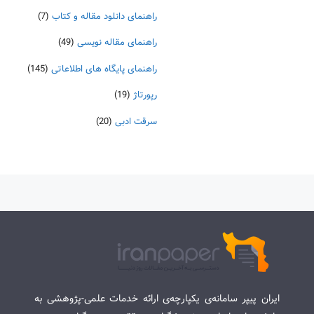
راهنمای دانلود مقاله و کتاب
(7)
راهنمای مقاله نویسی
(49)
راهنمای پایگاه های اطلاعاتی
(145)
رپورتاژ
(19)
سرقت ادبی
(20)
ایران پیپر سامانه‌ی یکپارچه‌ی ارائه خدمات علمی-پژوهشی به