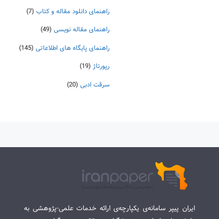
راهنمای دانلود مقاله و کتاب
(7)
راهنمای مقاله نویسی
(49)
راهنمای پایگاه های اطلاعاتی
(145)
رپورتاژ
(19)
سرقت ادبی
(20)
ایران پیپر سامانه‌ی یکپارچه‌ی ارائه خدمات علمی-پژوهشی به