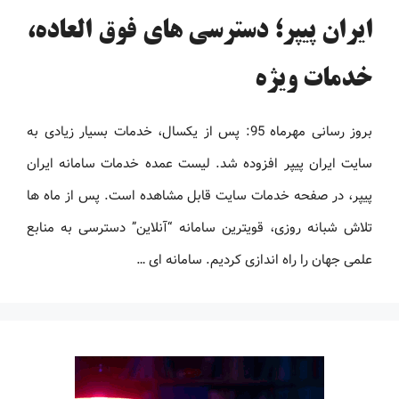
ایران پیپر؛ دسترسی های فوق العاده،
خدمات ویژه
بروز رسانی مهرماه 95: پس از یکسال، خدمات بسیار زیادی به
سایت ایران پیپر افزوده شد. لیست عمده خدمات سامانه ایران
پیپر، در صفحه خدمات سایت قابل مشاهده است. پس از ماه ها
تلاش شبانه روزی، قویترین سامانه “آنلاین” دسترسی به منابع
علمی جهان را راه اندازی کردیم. سامانه ای …