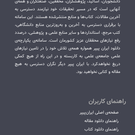
دانشجویان، اساتید، پژوهشگران، محققین، صنعتگران و همه‌ی
آنهایی است که در مسیر تحقیقات خود نیازمند دسترسی به
آخرین مقالات، کتاب‌ها و منابع منتشرشده هستند. این سامانه
با برقراری دسترسی به آخرین و به‌روزترین منابع دانشگاهی،
کتب مرجع، استانداردها و سایر منابع علمی و پژوهشی، درصدد
رفع نیازهای محققان عزیز کشورمان است. سامانه‌ی یکپارچه‌ی
دانلود ایران پیپر همواره همه‌ی تلاش خود را در تامین نیازهای
علمی جامعه‌ی علمی به کاربسته و در این راه از هیچ کمکی
دریغ نخواهدکرد. با ایران پیپر دیگر نگران دسترسی به هیچ
مقاله و کتابی نخواهید بود.
راهنمای کاربران
صفحه‌ی اصلی ایران‌پیپر
راهنمای دانلود مقاله
راهنمای دانلود کتاب