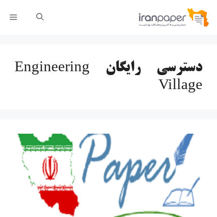
رش
فهر
ه
حتوا
دسترسی رایگان Engineering
Village