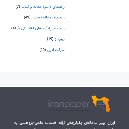
راهنمای دانلود مقاله و کتاب
(7)
راهنمای مقاله نویسی
(49)
راهنمای پایگاه های اطلاعاتی
(145)
رپورتاژ
(19)
سرقت ادبی
(20)
ایران پیپر سامانه‌ی یکپارچه‌ی ارائه خدمات علمی-پژوهشی به