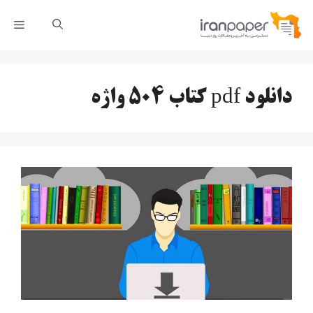
رش
فهر
ه
حتوا
دانلود pdf کتاب ۵۰۴ واژه