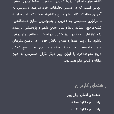
دانشجویان، اساتید، پژوهشگران، محققین، صنعتگران و همه‌ی
آنهایی است که در مسیر تحقیقات خود نیازمند دسترسی به
آخرین مقالات، کتاب‌ها و منابع منتشرشده هستند. این سامانه
با برقراری دسترسی به آخرین و به‌روزترین منابع دانشگاهی،
کتب مرجع، استانداردها و سایر منابع علمی و پژوهشی، درصدد
رفع نیازهای محققان عزیز کشورمان است. سامانه‌ی یکپارچه‌ی
دانلود ایران پیپر همواره همه‌ی تلاش خود را در تامین نیازهای
علمی جامعه‌ی علمی به کاربسته و در این راه از هیچ کمکی
دریغ نخواهدکرد. با ایران پیپر دیگر نگران دسترسی به هیچ
مقاله و کتابی نخواهید بود.
راهنمای کاربران
صفحه‌ی اصلی ایران‌پیپر
راهنمای دانلود مقاله
راهنمای دانلود کتاب