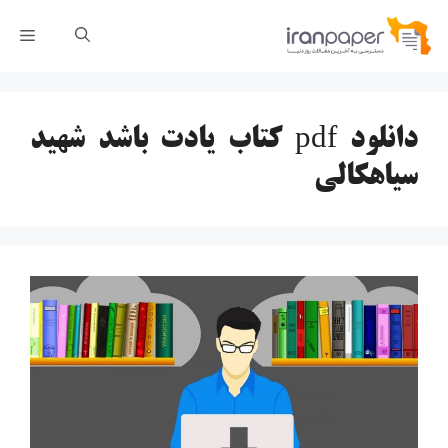
رش
فهر
ه
حتوا
دانلود pdf کتاب یادت باشد شهید
سیاهکالی