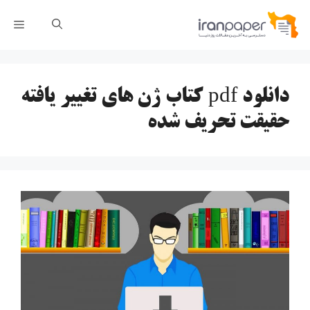
رش
فهر
ه
حتوا
دانلود pdf کتاب ژن های تغییر یافته
حقیقت تحریف شده