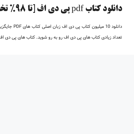
دانلود کتاب pdf پی دی اف [تا 98% تخفیف]
دانلود 10 می
تعداد زیادی کتاب های پی دی اف رو به رو شوید. کتاب های پی دی 