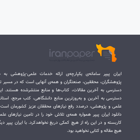
ایران پیپر سامانه‌ی یکپارچه‌ی ارائه خدمات علمی-پژوهشی به د
پژوهشگران، محققین، صنعتگران و همه‌ی آنهایی است که در مسیر تح
دسترسی به آخرین مقالات، کتاب‌ها و منابع منتشرشده هستند. این 
دسترسی به آخرین و به‌روزترین منابع دانشگاهی، کتب مرجع، استاندا
علمی و پژوهشی، درصدد رفع نیازهای محققان عزیز کشورمان است. س
دانلود ایران پیپر همواره همه‌ی تلاش خود را در تامین نیازهای عل
کاربسته و در این راه از هیچ کمکی دریغ نخواهدکرد. با ایران پیپر دی
هیچ مقاله و کتابی نخواهید بود.