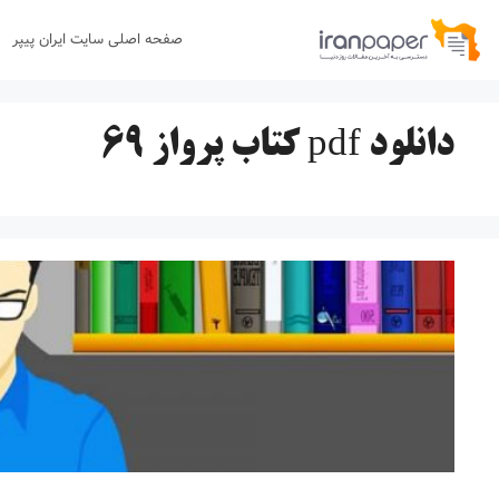
رش
صفحه اصلی سایت ایران پیپر
ه
حتوا
دانلود pdf کتاب پرواز ۶۹