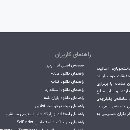
راهنمای کاربران
صفحه‌ی اصلی ایران‌پیپر
انشجویان، اساتید،
راهنمای دانلود مقاله
قیقات خود نیازمند
راهنمای دانلود کتاب
سامانه با برقراری
راهنمای دانلود استاندارد
ردها و سایر منابع
راهنمای دانلود پایان نامه
امانه‌ی یکپارچه‌ی
راهنمای ثبت درخواست آفلاین
می جامعه‌ی علمی به
گر نگران دسترسی به
راهنمای استفاده از پایگاه های دسترسی مستقیم
راهنمای خرید اکانت اختصاصی SciFinder