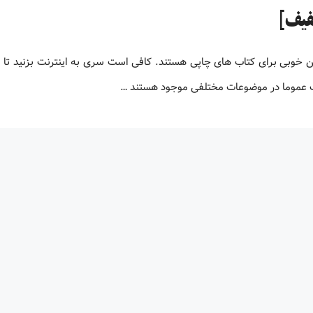
لیون کتاب پی دی اف زبان اصلی کتاب های PDF جایگزین خوبی برای کتاب های چاپی هستند. کافی است سری به اینترنت بزنید ت
اف عموما در موضوعات مختلفی موجود هستند …