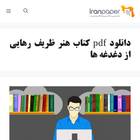
رش
فهر
ه
حتوا
دانلود pdf کتاب هنر ظریف رهایی
از دغدغه ها