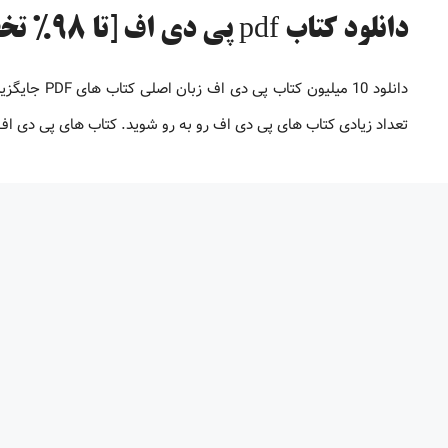
دانلود کتاب pdf پی دی اف [تا 98% تخفیف]
دانلود 10 می
تعداد زیادی کتاب های پی دی اف رو به رو شوید. کتاب های پی دی 