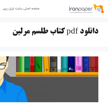
رش
صفحه اصلی سایت ایران پیپر
ه
حتوا
دانلود pdf کتاب طلسم مرلین