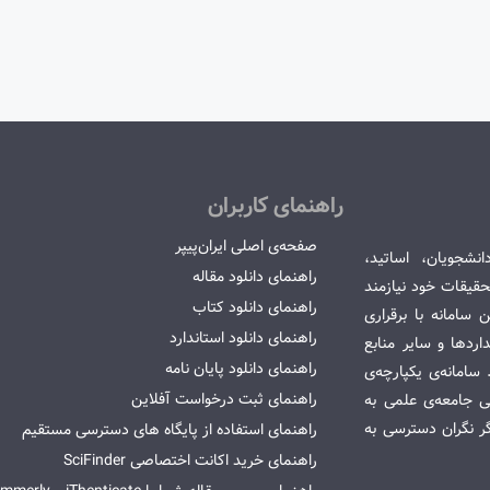
راهنمای کاربران
صفحه‌ی اصلی ایران‌پیپر
انشجویان، اساتید،
راهنمای دانلود مقاله
قیقات خود نیازمند
راهنمای دانلود کتاب
سامانه با برقراری
راهنمای دانلود استاندارد
ردها و سایر منابع
راهنمای دانلود پایان نامه
امانه‌ی یکپارچه‌ی
راهنمای ثبت درخواست آفلاین
می جامعه‌ی علمی به
گر نگران دسترسی به
راهنمای استفاده از پایگاه های دسترسی مستقیم
راهنمای خرید اکانت اختصاصی SciFinder