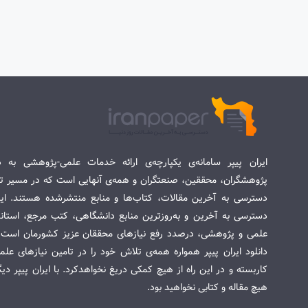
ایران پیپر سامانه‌ی یکپارچه‌ی ارائه خدمات علمی-پژوهشی به د
پژوهشگران، محققین، صنعتگران و همه‌ی آنهایی است که در مسیر تح
دسترسی به آخرین مقالات، کتاب‌ها و منابع منتشرشده هستند. این 
دسترسی به آخرین و به‌روزترین منابع دانشگاهی، کتب مرجع، استاندا
علمی و پژوهشی، درصدد رفع نیازهای محققان عزیز کشورمان است. س
دانلود ایران پیپر همواره همه‌ی تلاش خود را در تامین نیازهای عل
کاربسته و در این راه از هیچ کمکی دریغ نخواهدکرد. با ایران پیپر دی
هیچ مقاله و کتابی نخواهید بود.