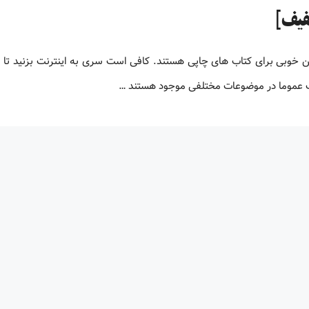
لیون کتاب پی دی اف زبان اصلی کتاب های PDF جایگزین خوبی برای کتاب های چاپی هستند. کافی است سری به اینترنت بزنید ت
اف عموما در موضوعات مختلفی موجود هستند …