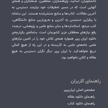
دانشجویان، اساتید، پژوهشگران، محققین، صنعتگران و همه‌ی
آنهایی است که در مسیر تحقیقات خود نیازمند دسترسی به
آخرین مقالات، کتاب‌ها و منابع منتشرشده هستند. این سامانه
با برقراری دسترسی به آخرین و به‌روزترین منابع دانشگاهی،
کتب مرجع، استانداردها و سایر منابع علمی و پژوهشی، درصدد
رفع نیازهای محققان عزیز کشورمان است. سامانه‌ی یکپارچه‌ی
دانلود ایران پیپر همواره همه‌ی تلاش خود را در تامین نیازهای
علمی جامعه‌ی علمی به کاربسته و در این راه از هیچ کمکی
دریغ نخواهدکرد. با ایران پیپر دیگر نگران دسترسی به هیچ
مقاله و کتابی نخواهید بود.
راهنمای کاربران
صفحه‌ی اصلی ایران‌پیپر
راهنمای دانلود مقاله
راهنمای دانلود کتاب