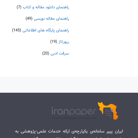
راهنمای دانلود مقاله و کتاب
(7)
راهنمای مقاله نویسی
(49)
راهنمای پایگاه های اطلاعاتی
(145)
رپورتاژ
(19)
سرقت ادبی
(20)
ایران پیپر سامانه‌ی یکپارچه‌ی ارائه خدمات علمی-پژوهشی به