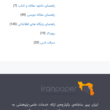
راهنمای دانلود مقاله و کتاب
(7)
راهنمای مقاله نویسی
(49)
راهنمای پایگاه های اطلاعاتی
(145)
رپورتاژ
(19)
سرقت ادبی
(20)
ایران پیپر سامانه‌ی یکپارچه‌ی ارائه خدمات علمی-پژوهشی به