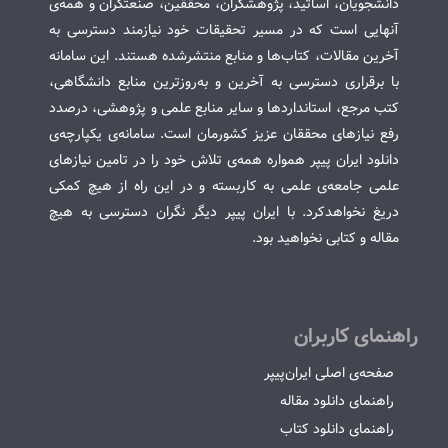
دانشجویان، اساتید، پژوهشگران، محققین، صنعتگران و همه‌ی
آنهایی است که در مسیر تحقیقات خود نیازمند دسترسی به
آخرین مقالات، کتاب‌ها و منابع منتشرشده هستند. این سامانه
با برقراری دسترسی به آخرین و به‌روزترین منابع دانشگاهی،
کتب مرجع، استانداردها و سایر منابع علمی و پژوهشی، درصدد
رفع نیازهای محققان عزیز کشورمان است. سامانه‌ی یکپارچه‌ی
دانلود ایران پیپر همواره همه‌ی تلاش خود را در تامین نیازهای
علمی جامعه‌ی علمی به کاربسته و در این راه از هیچ کمکی
دریغ نخواهدکرد. با ایران پیپر دیگر نگران دسترسی به هیچ
مقاله و کتابی نخواهید بود.
راهنمای کاربران
صفحه‌ی اصلی ایران‌پیپر
راهنمای دانلود مقاله
راهنمای دانلود کتاب