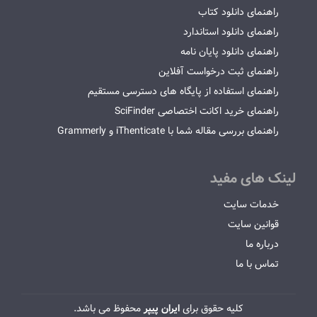
راهنمای دانلود کتاب
راهنمای دانلود استاندارد
راهنمای دانلود پایان نامه
راهنمای ثبت درخواست آفلاین
راهنمای استفاده از پایگاه های دسترسی مستقیم
راهنمای خرید اکانت اختصاصی SciFinder
راهنمای بررسی مقاله شما با iThenticate و Grammerly
لینک های مفید
خدمات سایت
قوانین سایت
درباره ما
تماس با ما
کلیه حقوق برای
ایران پیپر
محفوظ می باشد.