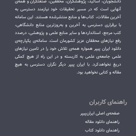
دانشجویان، اساتید، پژوهشگران، محققین، صنعتگران و همه‌ی
آنهایی است که در مسیر تحقیقات خود نیازمند دسترسی به
آخرین مقالات، کتاب‌ها و منابع منتشرشده هستند. این سامانه
با برقراری دسترسی به آخرین و به‌روزترین منابع دانشگاهی،
کتب مرجع، استانداردها و سایر منابع علمی و پژوهشی، درصدد
رفع نیازهای محققان عزیز کشورمان است. سامانه‌ی یکپارچه‌ی
دانلود ایران پیپر همواره همه‌ی تلاش خود را در تامین نیازهای
علمی جامعه‌ی علمی به کاربسته و در این راه از هیچ کمکی
دریغ نخواهدکرد. با ایران پیپر دیگر نگران دسترسی به هیچ
مقاله و کتابی نخواهید بود.
راهنمای کاربران
صفحه‌ی اصلی ایران‌پیپر
راهنمای دانلود مقاله
راهنمای دانلود کتاب