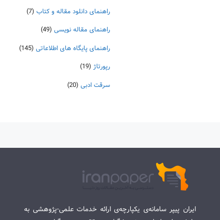
راهنمای دانلود مقاله و کتاب
(7)
راهنمای مقاله نویسی
(49)
راهنمای پایگاه های اطلاعاتی
(145)
رپورتاژ
(19)
سرقت ادبی
(20)
ایران پیپر سامانه‌ی یکپارچه‌ی ارائه خدمات علمی-پژوهشی به