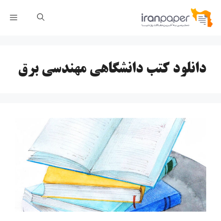
رش
فهر
ه
حتوا
دانلود کتب دانشگاهی مهندسی برق