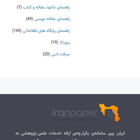
راهنمای دانلود مقاله و کتاب
(7)
راهنمای مقاله نویسی
(49)
راهنمای پایگاه های اطلاعاتی
(145)
رپورتاژ
(19)
سرقت ادبی
(20)
ایران پیپر سامانه‌ی یکپارچه‌ی ارائه خدمات علمی-پژوهشی به