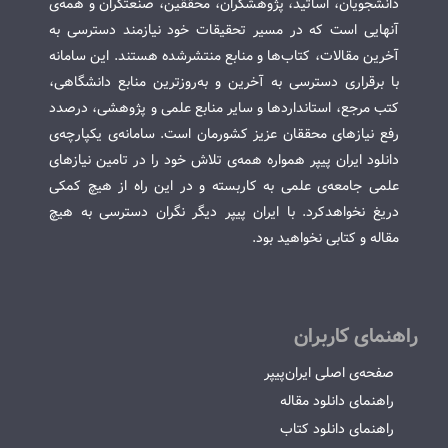
دانشجویان، اساتید، پژوهشگران، محققین، صنعتگران و همه‌ی
آنهایی است که در مسیر تحقیقات خود نیازمند دسترسی به
آخرین مقالات، کتاب‌ها و منابع منتشرشده هستند. این سامانه
با برقراری دسترسی به آخرین و به‌روزترین منابع دانشگاهی،
کتب مرجع، استانداردها و سایر منابع علمی و پژوهشی، درصدد
رفع نیازهای محققان عزیز کشورمان است. سامانه‌ی یکپارچه‌ی
دانلود ایران پیپر همواره همه‌ی تلاش خود را در تامین نیازهای
علمی جامعه‌ی علمی به کاربسته و در این راه از هیچ کمکی
دریغ نخواهدکرد. با ایران پیپر دیگر نگران دسترسی به هیچ
مقاله و کتابی نخواهید بود.
راهنمای کاربران
صفحه‌ی اصلی ایران‌پیپر
راهنمای دانلود مقاله
راهنمای دانلود کتاب