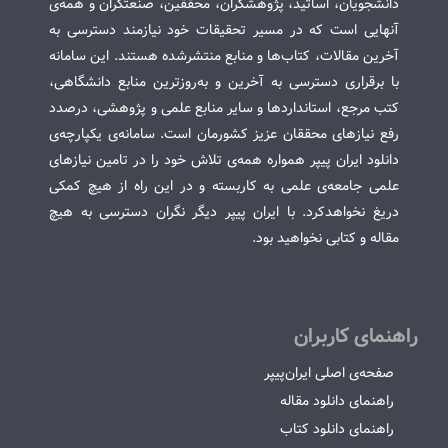
دانشجویان، اساتید، پژوهشگران، محققین، صنعتگران و همه‌ی
آنهایی است که در مسیر تحقیقات خود نیازمند دسترسی به
آخرین مقالات، کتاب‌ها و منابع منتشرشده هستند. این سامانه
با برقراری دسترسی به آخرین و به‌روزترین منابع دانشگاهی،
کتب مرجع، استانداردها و سایر منابع علمی و پژوهشی، درصدد
رفع نیازهای محققان عزیز کشورمان است. سامانه‌ی یکپارچه‌ی
دانلود ایران پیپر همواره همه‌ی تلاش خود را در تامین نیازهای
علمی جامعه‌ی علمی به کاربسته و در این راه از هیچ کمکی
دریغ نخواهدکرد. با ایران پیپر دیگر نگران دسترسی به هیچ
مقاله و کتابی نخواهید بود.
راهنمای کاربران
صفحه‌ی اصلی ایران‌پیپر
راهنمای دانلود مقاله
راهنمای دانلود کتاب