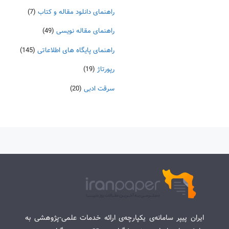
راهنمای دانلود مقاله و کتاب
(7)
راهنمای مقاله نویسی
(49)
راهنمای پایگاه های اطلاعاتی
(145)
رپورتاژ
(19)
سرقت ادبی
(20)
ایران پیپر سامانه‌ی یکپارچه‌ی ارائه خدمات علمی-پژوهشی به