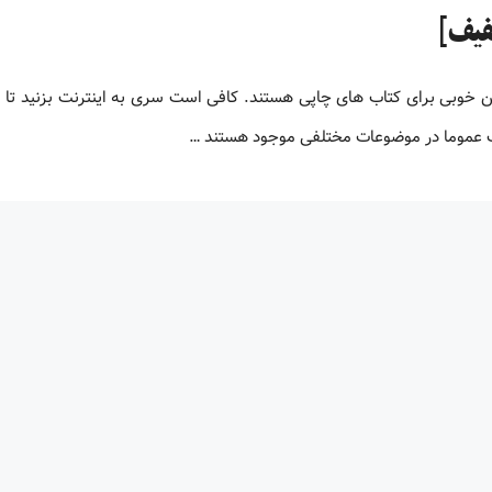
لیون کتاب پی دی اف زبان اصلی کتاب های PDF جایگزین خوبی برای کتاب های چاپی هستند. کافی است سری به اینترنت بزنید ت
اف عموما در موضوعات مختلفی موجود هستند …