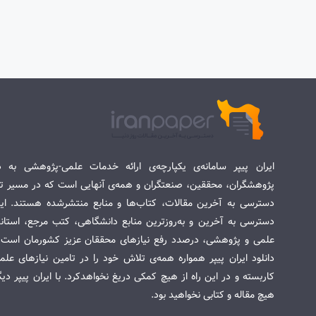
ایران پیپر سامانه‌ی یکپارچه‌ی ارائه خدمات علمی-پژوهشی به د
پژوهشگران، محققین، صنعتگران و همه‌ی آنهایی است که در مسیر تح
دسترسی به آخرین مقالات، کتاب‌ها و منابع منتشرشده هستند. این 
دسترسی به آخرین و به‌روزترین منابع دانشگاهی، کتب مرجع، استاندا
علمی و پژوهشی، درصدد رفع نیازهای محققان عزیز کشورمان است. س
دانلود ایران پیپر همواره همه‌ی تلاش خود را در تامین نیازهای عل
کاربسته و در این راه از هیچ کمکی دریغ نخواهدکرد. با ایران پیپر دی
هیچ مقاله و کتابی نخواهید بود.