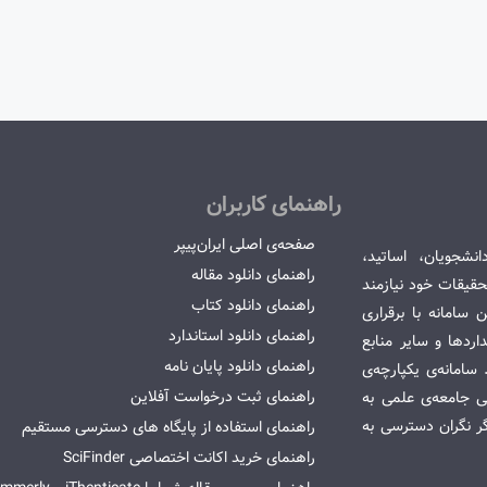
راهنمای کاربران
صفحه‌ی اصلی ایران‌پیپر
انشجویان، اساتید،
راهنمای دانلود مقاله
قیقات خود نیازمند
راهنمای دانلود کتاب
سامانه با برقراری
راهنمای دانلود استاندارد
ردها و سایر منابع
راهنمای دانلود پایان نامه
امانه‌ی یکپارچه‌ی
راهنمای ثبت درخواست آفلاین
می جامعه‌ی علمی به
گر نگران دسترسی به
راهنمای استفاده از پایگاه های دسترسی مستقیم
راهنمای خرید اکانت اختصاصی SciFinder