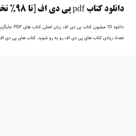
دانلود کتاب pdf پی دی اف [تا 98% تخفیف]
دانلود 10 می
تعداد زیادی کتاب های پی دی اف رو به رو شوید. کتاب های پی دی 