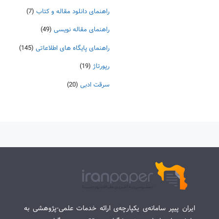
راهنمای دانلود مقاله و کتاب
(7)
راهنمای مقاله نویسی
(49)
راهنمای پایگاه های اطلاعاتی
(145)
رپورتاژ
(19)
سرقت ادبی
(20)
ایران پیپر سامانه‌ی یکپارچه‌ی ارائه خدمات علمی-پژوهشی به