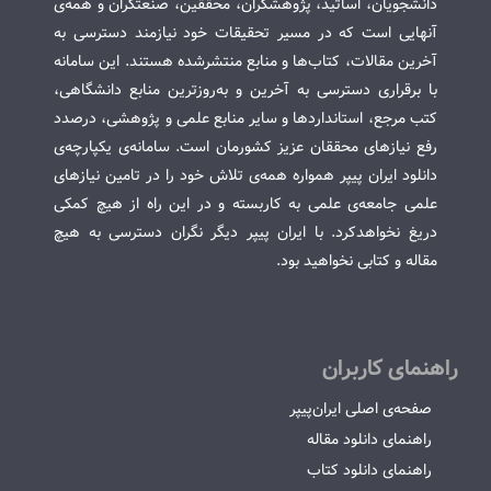
دانشجویان، اساتید، پژوهشگران، محققین، صنعتگران و همه‌ی
آنهایی است که در مسیر تحقیقات خود نیازمند دسترسی به
آخرین مقالات، کتاب‌ها و منابع منتشرشده هستند. این سامانه
با برقراری دسترسی به آخرین و به‌روزترین منابع دانشگاهی،
کتب مرجع، استانداردها و سایر منابع علمی و پژوهشی، درصدد
رفع نیازهای محققان عزیز کشورمان است. سامانه‌ی یکپارچه‌ی
دانلود ایران پیپر همواره همه‌ی تلاش خود را در تامین نیازهای
علمی جامعه‌ی علمی به کاربسته و در این راه از هیچ کمکی
دریغ نخواهدکرد. با ایران پیپر دیگر نگران دسترسی به هیچ
مقاله و کتابی نخواهید بود.
راهنمای کاربران
صفحه‌ی اصلی ایران‌پیپر
راهنمای دانلود مقاله
راهنمای دانلود کتاب