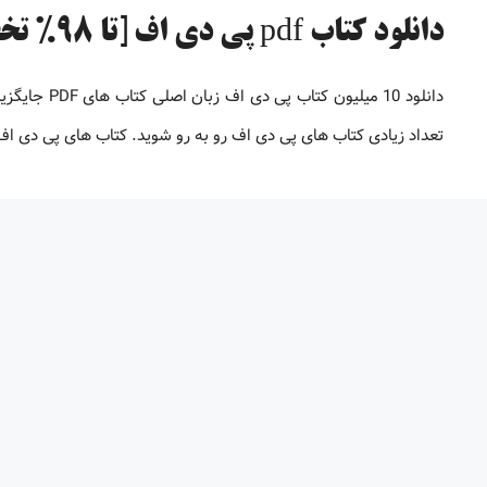
دانلود کتاب pdf پی دی اف [تا 98% تخفیف]
دانلود 10 می
تعداد زیادی کتاب های پی دی اف رو به رو شوید. کتاب های پی دی 