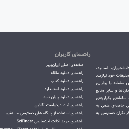
راهنمای کاربران
صفحه‌ی اصلی ایران‌پیپر
انشجویان، اساتید،
راهنمای دانلود مقاله
قیقات خود نیازمند
راهنمای دانلود کتاب
سامانه با برقراری
راهنمای دانلود استاندارد
ردها و سایر منابع
راهنمای دانلود پایان نامه
امانه‌ی یکپارچه‌ی
راهنمای ثبت درخواست آفلاین
می جامعه‌ی علمی به
گر نگران دسترسی به
راهنمای استفاده از پایگاه های دسترسی مستقیم
راهنمای خرید اکانت اختصاصی SciFinder