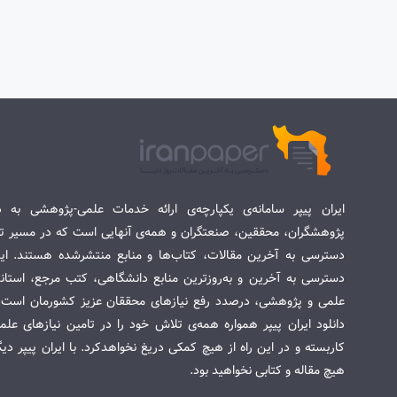
ایران پیپر سامانه‌ی یکپارچه‌ی ارائه خدمات علمی-پژوهشی به د
پژوهشگران، محققین، صنعتگران و همه‌ی آنهایی است که در مسیر تح
دسترسی به آخرین مقالات، کتاب‌ها و منابع منتشرشده هستند. این 
دسترسی به آخرین و به‌روزترین منابع دانشگاهی، کتب مرجع، استاندا
علمی و پژوهشی، درصدد رفع نیازهای محققان عزیز کشورمان است. س
دانلود ایران پیپر همواره همه‌ی تلاش خود را در تامین نیازهای عل
کاربسته و در این راه از هیچ کمکی دریغ نخواهدکرد. با ایران پیپر دی
هیچ مقاله و کتابی نخواهید بود.