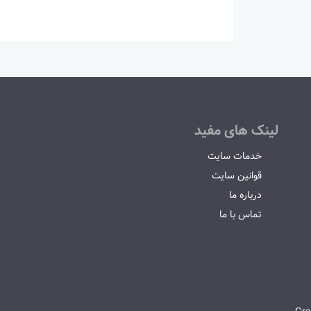
لینک های مفید
خدمات سایت
قوانین سایت
درباره ما
تماس با ما