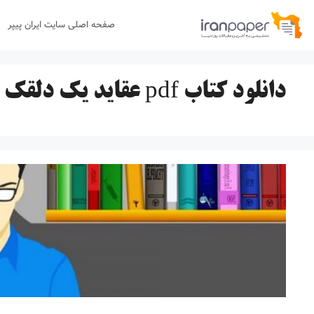
رش
صفحه اصلی سایت ایران پیپر
ه
حتوا
دانلود کتاب pdf عقاید یک دلقک