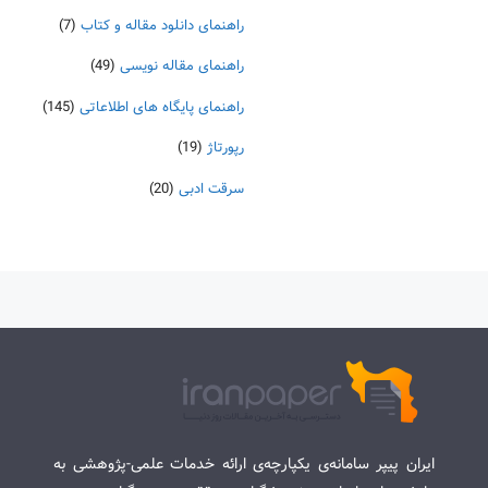
راهنمای دانلود مقاله و کتاب
(7)
راهنمای مقاله نویسی
(49)
راهنمای پایگاه های اطلاعاتی
(145)
رپورتاژ
(19)
سرقت ادبی
(20)
ایران پیپر سامانه‌ی یکپارچه‌ی ارائه خدمات علمی-پژوهشی به