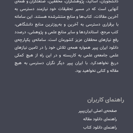
دانشجویان، اساتید، پژوهشگران، محققین، صنعتگران و همه‌ی
آنهایی است که در مسیر تحقیقات خود نیازمند دسترسی به
آخرین مقالات، کتاب‌ها و منابع منتشرشده هستند. این سامانه
با برقراری دسترسی به آخرین و به‌روزترین منابع دانشگاهی،
کتب مرجع، استانداردها و سایر منابع علمی و پژوهشی، درصدد
رفع نیازهای محققان عزیز کشورمان است. سامانه‌ی یکپارچه‌ی
دانلود ایران پیپر همواره همه‌ی تلاش خود را در تامین نیازهای
علمی جامعه‌ی علمی به کاربسته و در این راه از هیچ کمکی
دریغ نخواهدکرد. با ایران پیپر دیگر نگران دسترسی به هیچ
مقاله و کتابی نخواهید بود.
راهنمای کاربران
صفحه‌ی اصلی ایران‌پیپر
راهنمای دانلود مقاله
راهنمای دانلود کتاب