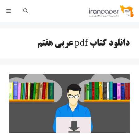
رش
فهر
ه
حتوا
دانلود کتاب pdf عربی هفتم