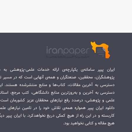
ایران پیپر سامانه‌ی یکپارچه‌ی ارائه خدمات علمی-پژوهشی به د
پژوهشگران، محققین، صنعتگران و همه‌ی آنهایی است که در مسیر تح
دسترسی به آخرین مقالات، کتاب‌ها و منابع منتشرشده هستند. این 
دسترسی به آخرین و به‌روزترین منابع دانشگاهی، کتب مرجع، استاندا
علمی و پژوهشی، درصدد رفع نیازهای محققان عزیز کشورمان است. س
دانلود ایران پیپر همواره همه‌ی تلاش خود را در تامین نیازهای عل
کاربسته و در این راه از هیچ کمکی دریغ نخواهدکرد. با ایران پیپر دی
هیچ مقاله و کتابی نخواهید بود.