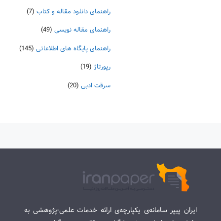
راهنمای دانلود مقاله و کتاب
(7)
راهنمای مقاله نویسی
(49)
راهنمای پایگاه های اطلاعاتی
(145)
رپورتاژ
(19)
سرقت ادبی
(20)
ایران پیپر سامانه‌ی یکپارچه‌ی ارائه خدمات علمی-پژوهشی به