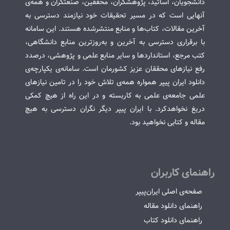
دانشجویان، اساتید، پژوهشگران، محققین، صنعتگران و همه‌ی
آنهایی است که در مسیر تحقیقات خود نیازمند دسترسی به
آخرین مقالات، کتاب‌ها و منابع منتشرشده هستند. این سامانه
با برقراری دسترسی به آخرین و به‌روزترین منابع دانشگاهی،
کتب مرجع، استانداردها و سایر منابع علمی و پژوهشی، درصدد
رفع نیازهای محققان عزیز کشورمان است. سامانه‌ی یکپارچه‌ی
دانلود ایران پیپر همواره همه‌ی تلاش خود را در تامین نیازهای
علمی جامعه‌ی علمی به کاربسته و در این راه از هیچ کمکی
دریغ نخواهدکرد. با ایران پیپر دیگر نگران دسترسی به هیچ
مقاله و کتابی نخواهید بود.
راهنمای کاربران
صفحه‌ی اصلی ایران‌پیپر
راهنمای دانلود مقاله
راهنمای دانلود کتاب