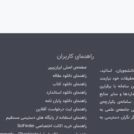
راهنمای کاربران
صفحه‌ی اصلی ایران‌پیپر
انشجویان، اساتید،
راهنمای دانلود مقاله
قیقات خود نیازمند
راهنمای دانلود کتاب
سامانه با برقراری
راهنمای دانلود استاندارد
ردها و سایر منابع
راهنمای دانلود پایان نامه
امانه‌ی یکپارچه‌ی
راهنمای ثبت درخواست آفلاین
می جامعه‌ی علمی به
گر نگران دسترسی به
راهنمای استفاده از پایگاه های دسترسی مستقیم
راهنمای خرید اکانت اختصاصی SciFinder