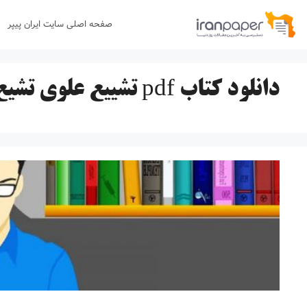
رش
صفحه اصلی سایت ایران پیپر
ه
حتوا
دانلود کتاب pdf تشییع علوی تشیع صفوی