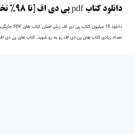
دانلود کتاب pdf پی دی اف [تا 98% تخفیف]
دانلود 10 می
تعداد زیادی کتاب های پی دی اف رو به رو شوید. کتاب های پی دی 