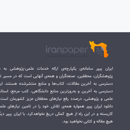
ایران پیپر سامانه‌ی یکپارچه‌ی ارائه خدمات علمی-پژوهشی به د
پژوهشگران، محققین، صنعتگران و همه‌ی آنهایی است که در مسیر تح
دسترسی به آخرین مقالات، کتاب‌ها و منابع منتشرشده هستند. این 
دسترسی به آخرین و به‌روزترین منابع دانشگاهی، کتب مرجع، استاندا
علمی و پژوهشی، درصدد رفع نیازهای محققان عزیز کشورمان است. س
دانلود ایران پیپر همواره همه‌ی تلاش خود را در تامین نیازهای عل
کاربسته و در این راه از هیچ کمکی دریغ نخواهدکرد. با ایران پیپر دی
هیچ مقاله و کتابی نخواهید بود.