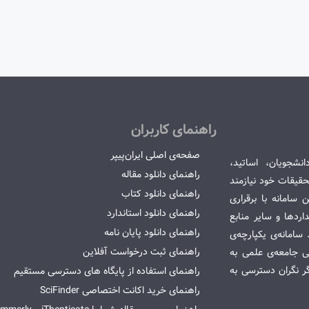
راهنمای کاربران
صفحه‌ی اصلی ایران‌پیپر
انشجویان، اساتید،
راهنمای دانلود مقاله
قیقات خود نیازمند
راهنمای دانلود کتاب
سامانه با برقراری
راهنمای دانلود استاندارد
ردها و سایر منابع
راهنمای دانلود پایان نامه
امانه‌ی یکپارچه‌ی
راهنمای ثبت درخواست آفلاین
می جامعه‌ی علمی به
گر نگران دسترسی به
راهنمای استفاده از پایگاه های دسترسی مستقیم
راهنمای خرید اکانت اختصاصی SciFinder