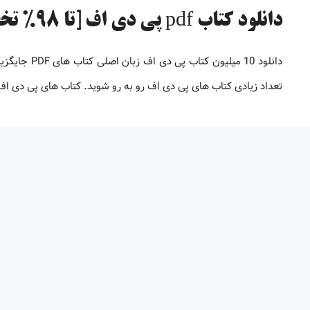
دانلود کتاب pdf پی دی اف [تا 98% تخفیف]
دانلود 10 می
تعداد زیادی کتاب های پی دی اف رو به رو شوید. کتاب های پی دی 