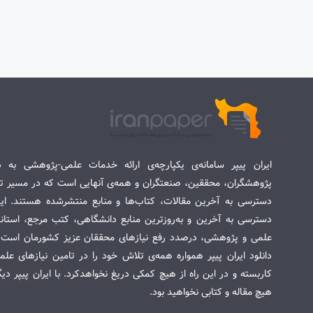
ایران پیپر سامانه‌ی یکپارچه‌ی ارائه خدمات علمی-پژوهشی به د
پژوهشگران، محققین، صنعتگران و همه‌ی آنهایی است که در مسیر تح
دسترسی به آخرین مقالات، کتاب‌ها و منابع منتشرشده هستند. این 
دسترسی به آخرین و به‌روزترین منابع دانشگاهی، کتب مرجع، استاندا
علمی و پژوهشی، درصدد رفع نیازهای محققان عزیز کشورمان است. س
دانلود ایران پیپر همواره همه‌ی تلاش خود را در تامین نیازهای عل
کاربسته و در این راه از هیچ کمکی دریغ نخواهدکرد. با ایران پیپر دی
هیچ مقاله و کتابی نخواهید بود.