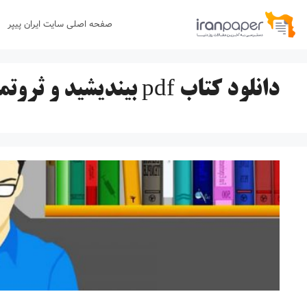
رش
صفحه اصلی سایت ایران پیپر
ه
حتوا
دانلود کتاب pdf بیندیشید و ثروتمند شوید