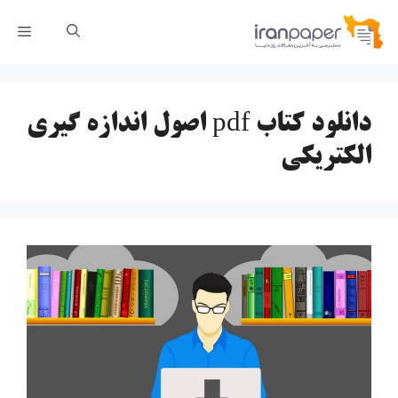
رش
فهر
ه
حتوا
دانلود کتاب pdf اصول اندازه گیری
الکتریکی